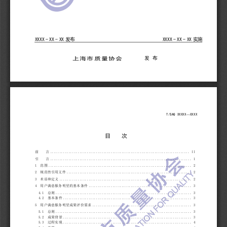
XXXX
-
XX
-
XX
发布
XXXX
-
XX
-
XX
实施
发布
上海市质量协会
—
T/SAQ XXXXX
XXXX 
目
次
前
言
 ............................................................................ II
引
言
 ............................................................................. 1
1 
范围
 .............................................................................. 2
2 
规范性引用文件
 .................................................................... 2
3 
术语和定义
 ........................................................................ 2
4 
用户满意服务明星的基本条件
 ........................................................ 3
4.1 
总则
 .......................................................................... 3
4.2 
基本条件
 ...................................................................... 3
5 
用户满意服务明星成果评价要求
 ...................................................... 3
5.1 
总则
 .......................................................................... 3
5.2 
成果背景
 ...................................................................... 3
5.3 
过程实现
 ...................................................................... 4