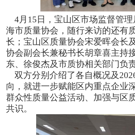
4月15日，宝山区市场监督管
海市质量协会，随行来访的还有
长；宝山区质量协会宋爱晖会长
协会副会长兼秘书长胡章喜主持
东、徐俊杰及市质协相关部门负
双方分别介绍了各自概况及20
向，就进一步赋能区内重点企业
群众性质量公益活动、加强与区
共识。