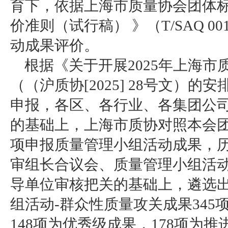
育下，依据上海市质量协会团体
价准则（试行稿） 》（T/SAQ 001
动成果评价。
根据《关于开展2025年上海
（（沪质协[2025] 28号文）
申报，各区、各行业、各集团公司
的基础上，上海市质协对照本会团
项申报质量管理小组活动成果，
审组长合议会、质量管理小组活动
导单位审核把关的基础上，遴选
组活动-群众性质量攻关成果345
148项为优秀级成果，178项为