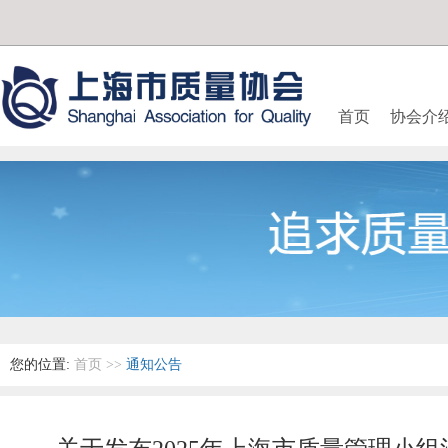
首页
协会介
您的位置:
首页
>>
通知公告