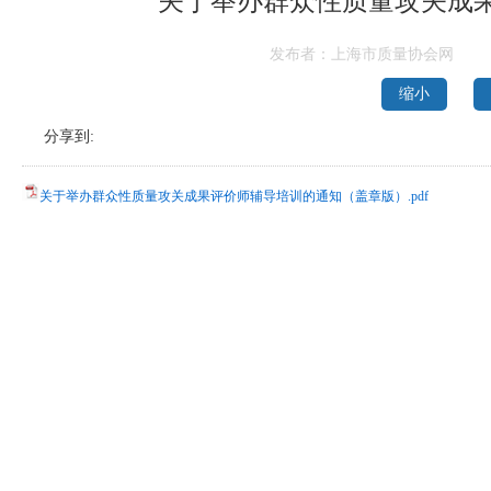
关于举办群众性质量攻关成
发布者：上海市质量协会网
缩小
分享到:
关于举办群众性质量攻关成果评价师辅导培训的通知（盖章版）.pdf