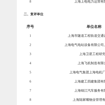
8
上海上电电力运营有
二、复评单位
序号
单位名称
1
上海市隧道工程轨道交通
2
上海电气电站设备有限公司
3
上海卫星工程研
4
上海飞机制造有限
5
上海电气集团上海电机
6
上海建工四建集团有
7
上海锦江汽车服务有
8
上海陆家嘴物业管理