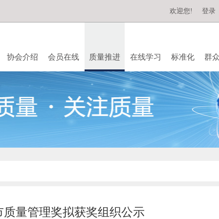
欢迎您!
登录
协会介绍
会员在线
质量推进
在线学习
标准化
群
海市质量管理奖拟获奖组织公示