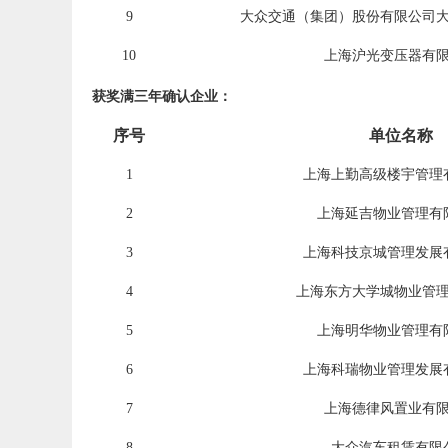
9
大众交通（集团）股份有限公司
10
上海沪光变压器有
获奖满三年确认企业：
序号
单位名称
1
上海上勤高级楼宇管理
2
上海延吉物业管理有
3
上海科技京城管理发展
4
上海东方大学城物业管
5
上海明华物业管理有
6
上海科瑞物业管理发展
7
上海德律风置业有
8
大众汽车租赁有限