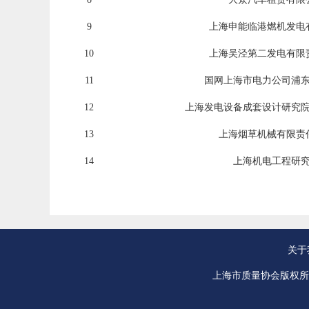
9
上海申能临港燃机发电
10
上海吴泾第二发电有限
11
国网上海市电力公司浦
12
上海发电设备成套设计研究
13
上海烟草机械有限责
14
上海机电工程研
关于
上海市质量协会版权所