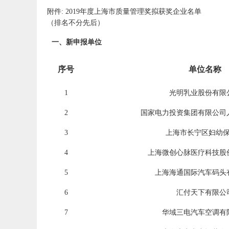
附件: 2019年度上海市质量管理奖拟获奖企业名单
（排名不分先后）
一、新申报单位
序号
单位名称
1
光明乳业股份有限
2
国家电力投资集团有限公司
3
上海市长宁区妇幼
4
上海微创心脉医疗科技股
5
上海海通国际汽车码头
6
汇付天下有限公
7
华域三电汽车空调有