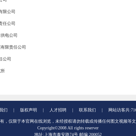
有限公司
责任公司
东供电公司
院有限责任公司
任公司
究所
我们
|
版权声明
|
人才招聘
|
联系我们
|
网站访客共:716
有，仅限于本官网在线浏览，未经授权请勿转载或传播任何图文视频等文
Copyright©2008 All rights reserver
地址:上海市泰安路74号 邮编:200052