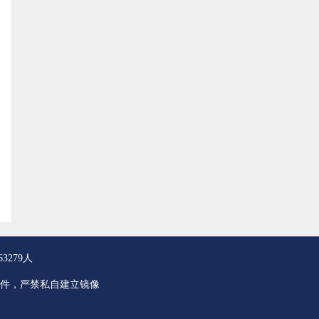
3279人
件，严禁私自建立镜像