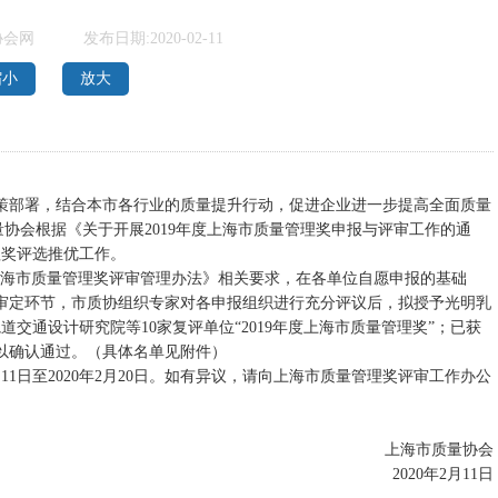
协会网
发布日期:2020-02-11
缩小
放大
部署，结合本市各行业的质量提升行动，促进企业进一步提高全面质量
量协会根据《关于开展2019年度上海市质量管理奖申报与评审工作的通
理奖评选推优工作。
以及《上海市质量管理奖评审管理办法》相关要求，在各单位自愿申报的基础
审定环节，市质协组织专家对各申报组织进行充分评议后，拟授予光明乳
交通设计研究院等10家复评单位“2019年度上海市质量管理奖”；已获
以确认通过。（具体名单见附件）
1日至2020年2月20日。如有异议，请向上海市质量管理奖评审工作办公
上海市质量协会
2020年2月11日