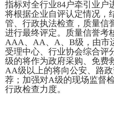
指标对全行业
84
户牵引业户
将根据企业自评认定情况，
管、行政执法检查，质量信
进行最终评定。质量信誉考
AAA
、
AA
、
A
、
B
级，由市
受理中心、行业协会综合评
级的将作为政府采购、免费
AA
级以上的将向公安、路政
荐；加强对
A
级的现场监督
行政检查力度。