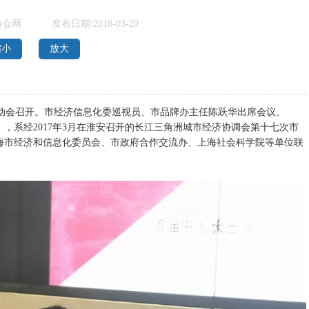
协会网
发布日期:2018-03-20
缩小
放大
动会召开。市经济信息化委巡视员、市品牌办主任陈跃华出席会议。
系经2017年3月在淮安召开的长江三角洲城市经济协调会第十七次市
办。上海市经济和信息化委员会、市政府合作交流办、上海社会科学院等单位联