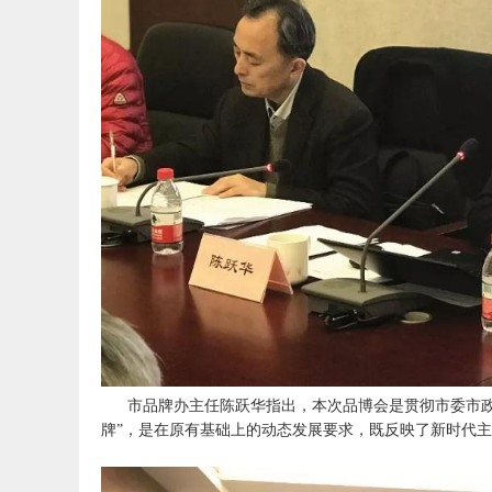
市品牌办主任陈跃华指出，本次品博会是贯彻市委市政
牌”，是在原有基础上的动态发展要求，既反映了新时代