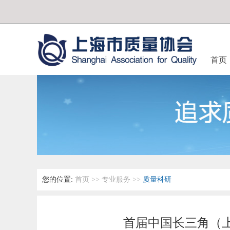
首页
您的位置:
首页
>>
专业服务
>>
质量科研
首届中国长三角（