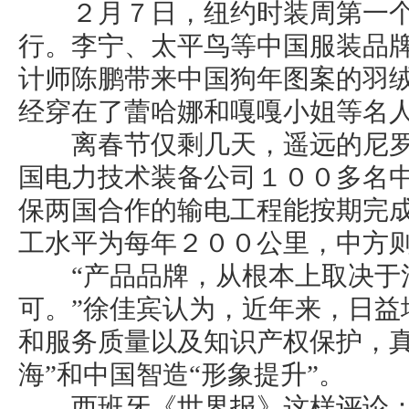
２月７日，纽约时装周第一个“
行。李宁、太平鸟等中国服装品
计师陈鹏带来中国狗年图案的羽
经穿在了蕾哈娜和嘎嘎小姐等名
离春节仅剩几天，遥远的尼罗
国电力技术装备公司１００多名
保两国合作的输电工程能按期完
工水平为每年２００公里，中方
“产品品牌，从根本上取决于
可。”徐佳宾认为，近年来，日益
和服务质量以及知识产权保护，真
海”和中国智造“形象提升”。
西班牙《世界报》这样评论：