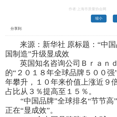
作者:上海市质量协会网
缩小
分享到:
来源：新华社 原标题：“中国品牌
国制造”升级显成效
英国知名咨询公司Ｂｒａｎｄ
的“２０１８年全球品牌５００强
年攀升，１０年来价值上涨近９
占比从３％提高至１５％。
“中国品牌”全球排名“节节高”
正在“显成效”。