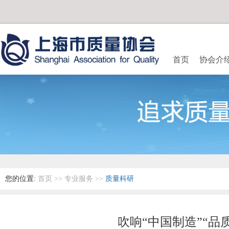
首页
协会介
您的位置:
首页
>>
专业服务
>>
质量科研
吹响“中国制造”“品