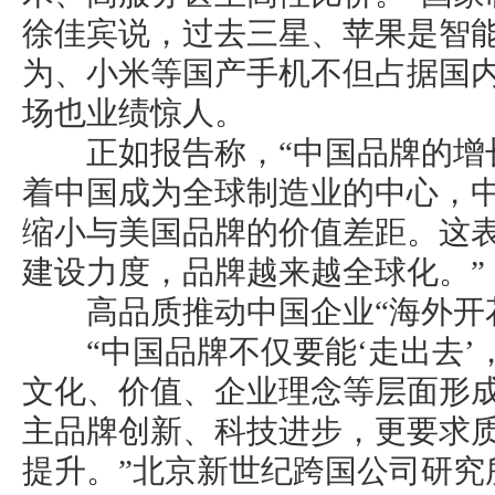
徐佳宾说，过去三星、苹果是智
为、小米等国产手机不但占据国
场也业绩惊人。
正如报告称，“中国品牌的增长
着中国成为全球制造业的中心，
缩小与美国品牌的价值差距。这
建设力度，品牌越来越全球化。”
高品质推动中国企业“海外开
“中国品牌不仅要能‘走出去’，还
文化、价值、企业理念等层面形
主品牌创新、科技进步，更要求
提升。”北京新世纪跨国公司研究