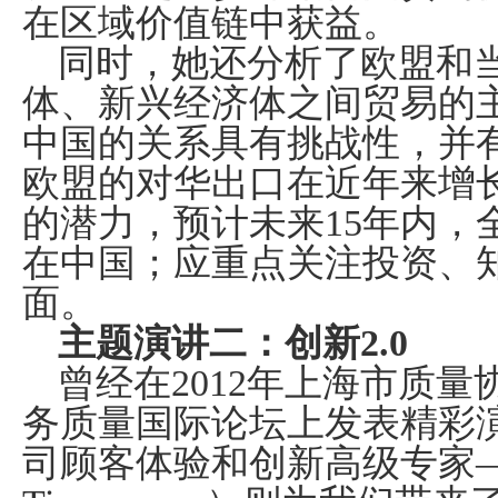
在区域价值链中获益。
同时，她还分析了欧盟和
体、新兴经济体之间贸易的
中国的关系具有挑战性，并
欧盟的对华出口在近年来增
的潜力，预计未来
15
年内，
在中国；应重点关注投资、
面。
主题演讲二：创新
2.0
曾经在
2012
年上海市质量
务质量国际论坛上发表精彩
司顾客体验和创新高级专家