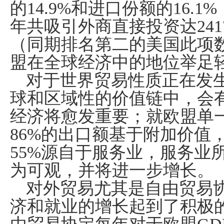
的
14.9%
和进口份额的
16.1%
年共吸引外商直接投资达
241
（同期排名第二的美国此项
盟在全球经济中的地位举足
对于世界贸易性质正在发
球和区域性的价值链中，会
经济将愈发重要；就欧盟单
86%
的出口额基于附加价值
55%
源自于服务业，服务业
为可观，并将进一步增长。
对外贸易尤其是自由贸易
济和就业的增长起到了积极