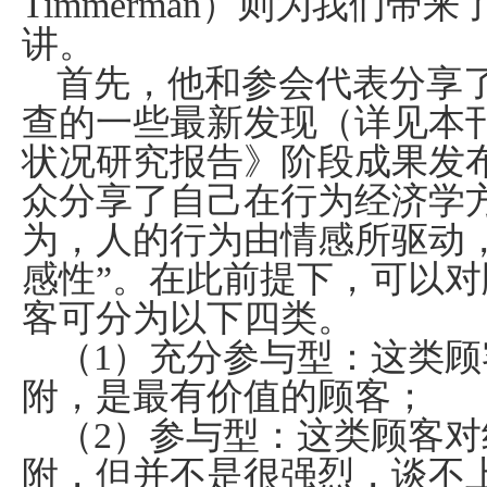
Timmerman
）则为我们带来了
讲。
首先，他和参会代表分享
查的一些最新发现（详见本
状况研究报告》阶段成果发
众分享了自己在行为经济学
为，人的行为由情感所驱动
感性”。在此前提下，可以
客可分为以下四类。
（
1
）充分参与型：这类顾
附，是最有价值的顾客；
（
2
）参与型：这类顾客对
附，但并不是很强烈，谈不