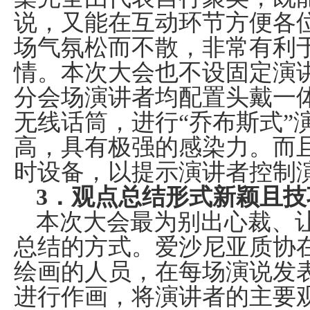
说，又能在互动环节方便各
场气氛松而不散，非常有利
情。本次大会也不设固定演
分会场演讲者均配置头戴一
无线话筒，进行“乔布斯式”
高，具有极强的感染力。而
时设备，以提示演讲者控制
3
．观点总结形式新颖且技
本次大会最为别出心裁、
总结的方式。爱沙尼亚质协
绘画的人员，在每场演说发
进行作画，将演讲者的主要