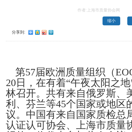
作者:上海市质量协会网
缩小
分享到:
第
57
届欧洲质量组织（
EO
20
日，在有着“午夜太阳之地
林召开。共有来自俄罗斯、
利、芬兰等
45
个国家或地区
议。中国有来自国家质检总
认证认可协会、上海市质量