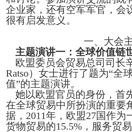
企业家，还有空军军官，会
很有启发意义。
一、大会
主题演讲一：全球价值链
欧盟委员会贸易总司司长辛
Ratso
）女士进行了题为“全
值”的主题演讲。
她以欧盟官员的身份，首
在全球贸易中所扮演的重要
据，
2011
年，欧盟
27
国作为
货物贸易的
15.5%
，服务贸易