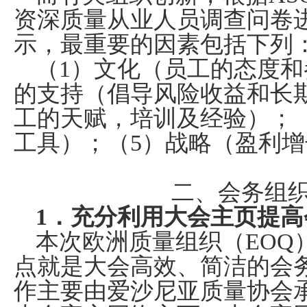
资深质量从业人员调查问卷
示，最重要的因素包括下列
（
1
）文化（员工的态度和
的支持（倡导风险收益和长
工的天赋，培训及经验）；
工具）；（
5
）战略（盈利增
二、会务组
1
．充分利用大会主页提高
本次欧洲质量组织（
EOQ
点就是大会高效、简洁的会
作主要由爱沙尼亚质量协会