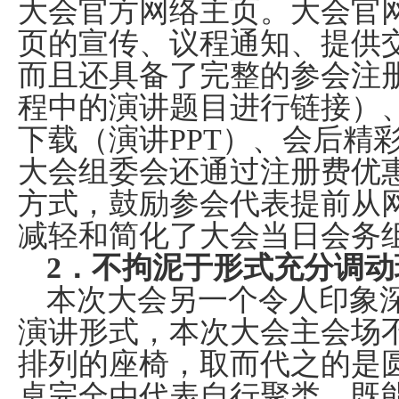
大会官方网络主页。大会官
页的宣传、议程通知、提供
而且还具备了完整的参会注
程中的演讲题目进行链接）
下载（演讲
PPT
）、会后精
大会组委会还通过注册费优
方式，鼓励参会代表提前从
减轻和简化了大会当日会务
2
．不拘泥于形式充分调动
本次大会另一个令人印象
演讲形式，本次大会主会场
排列的座椅，取而代之的是
桌完全由代表自行聚类，既