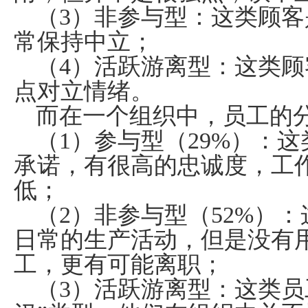
（
3
）非参与型：这类顾客
常保持中立；
（
4
）活跃游离型：这类顾
点对立情绪。
而在一个组织中，员工的
（
1
）参与型（
29%
）：这
承诺，有很高的忠诚度，工
低；
（
2
）非参与型（
52%
）：
日常的生产活动，但是没有
工，更有可能离职；
（
3
）活跃游离型：这类员