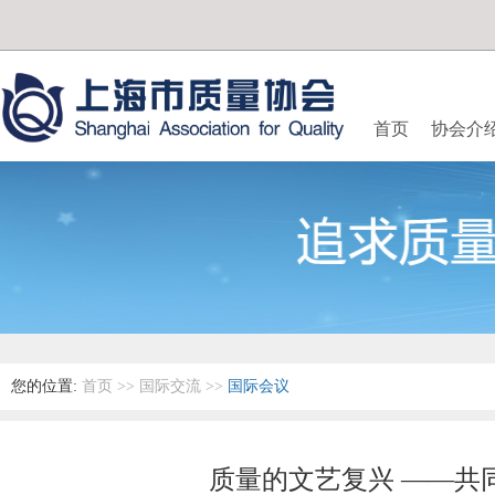
首页
协会介
您的位置:
首页
>>
国际交流
>>
国际会议
质量的文艺复兴 ——共