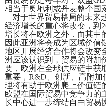
由贸易协定每年对于欧盟
GD
相当于奥地利或丹麦整个国
对于世界贸易格局的未来
经济增长的重心将改变，到
2
增长将在欧洲之外，而其中
因此亚洲将会成为区域价值
地区开展经济合作将会改变
洲应该认识到，贸易的附加
要，欧洲在全球供应链中获
重要，
R&D
、创新、高附加
理将有助于欧洲爬上价值链
欧盟在国际贸易中竞争力的
长中心进一步缔结自由贸易