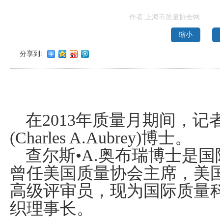
作者:上海市质量协会网
缩小
分享到:
在
2013
年质量月期间，记者
(Charles A.Aubrey)
博士。
查尔斯•
A.
奥布瑞博士是国
曾任美国质量协会主席，美
高级评审员，现为国际质量
织理事长。