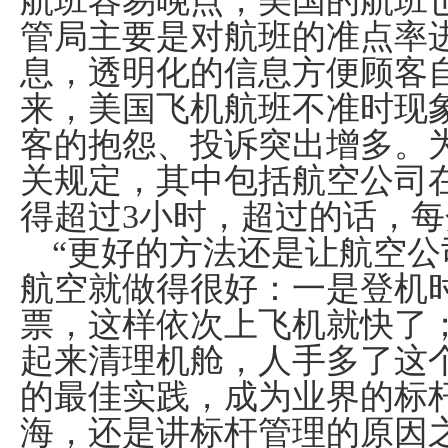
航班容易晚点，美国的航班
管局主要是对航班的准点率
息，透明化的信息方便顾客
来，美国飞机航班不准时现
客的抱怨、投诉突出增多。
关规定，其中包括航空公司
得超过
3
小时，超过的话，每
“更好的方法还是让航空
航空就做得很好：一是登机
票，这样依次上飞机就快了
起来清理机舱，人手多了这
的最佳实践，成为业界的标
海，还是讲标杆管理的原因之