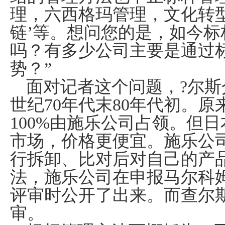
理，六西格玛管理，文化转
链’等。想问您的是，如今
吗？有多少公司主要是通过
势？”
面对记者这个问题，?尔
世纪
70
年代末
80
年代初。原
100%
由施乐公司占领。但日
市场，价格更便宜。施乐公
行拆卸、比对后对自己的产
法，施乐公司在申报马尔科姆
评审时公开了出来。而查尔
审。