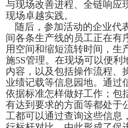
与现场改善进程、全链响应
现场卓越实践。
随后，参加活动的企业代
间各条生产线的员工正在有
用空间和缩短流转时间，生
施
5S
管理。在现场可以便利
内容，以及包括操作流程、
业绩记载等信息园地。通过
依据标准怎样做好工作；包
有达到要求的方面等都处于
工都可以通过查询这些信息
行标杆对比。由此形成了促