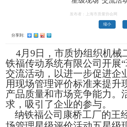
“星级现场”交流活
发布者：上海市质量协会网
缩小
分享到:
4
月
9
日
，市质协组织机械
铁福传动系统有限公司开展“
交流活动，以进一步促进企
用现场管理评价标准来提升
产品质量和市场竞争能力。
求，吸引了企业的参与。
纳铁福公司康桥工厂的王
场管理星级评价活动五星级