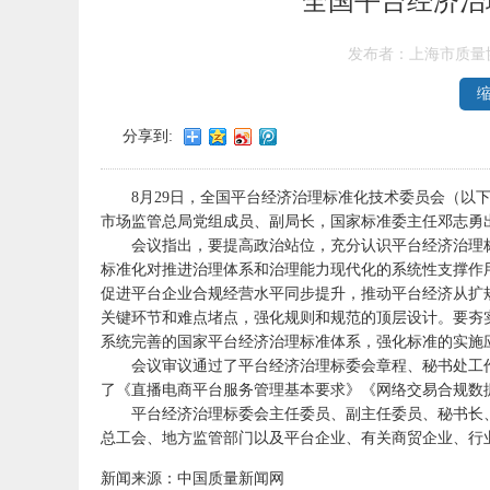
全国平台经济治
发布者：上海市质量
分享到:
8月29日，全国平台经济治理标准化技术委员会（以
市场监管总局党组成员、副局长，国家标准委主任邓志勇
会议指出，要提高政治站位，充分认识平台经济治理
标准化对推进治理体系和治理能力现代化的系统性支撑作
促进平台企业合规经营水平同步提升，推动平台经济从扩
关键环节和难点堵点，强化规则和规范的顶层设计。要夯
系统完善的国家平台经济治理标准体系，强化标准的实施
会议审议通过了平台经济治理标委会章程、秘书处工作细
了《直播电商平台服务管理基本要求》《网络交易合规数
平台经济治理标委会主任委员、副主任委员、秘书长
总工会、地方监管部门以及平台企业、有关商贸企业、行
新闻来源：中国质量新闻网