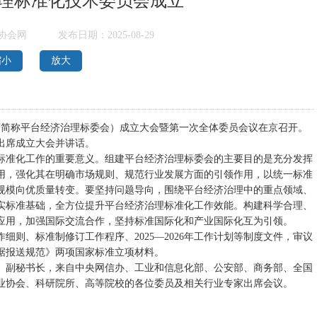
理标准化技术委员会成立
协会网
发布日期：2025-08-29
缩小
放大
下简称平台经济治理标委会）成立大会暨第一次全体委员会议在京召开。
出席成立大会并讲话。
标准化工作的重要意义。组建平台经济治理标委会的主要目的是充分发挥
用，强化其在明确市场规则、规范行业发展方面的引领作用，以统一标准
规模向优质量转变。要坚持问题导向，围绕平台经济治理中的重点领域、
实标准基础，全方位提升平台经济治理标准化工作效能。构建科学合理、
应用，加强国际交流合作，坚持标准国际化和产业国际化互为引领。
则、标准制修订工作程序、2025—2026年工作计划等制度文件，审议
据报送规范》两项国家标准立项材料。
、副秘书长，来自中央网信办、工业和信息化部、公安部、商务部、全国
业协会、科研院所、高等院校的各位委员及相关行业专家出席会议。