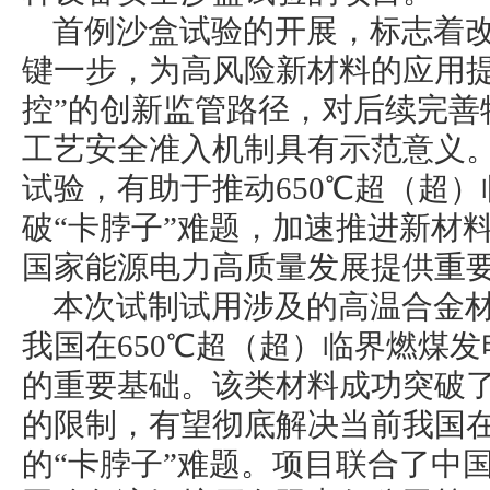
首例沙盒试验的开展，标志着
键一步，为高风险新材料的应用提
控”的创新监管路径，对后续完善
工艺安全准入机制具有示范意义
试验，有助于推动650℃超（超
破“卡脖子”难题，加速推进新材
国家能源电力高质量发展提供重
本次试制试用涉及的高温合金材料G
我国在650℃超（超）临界燃煤
的重要基础。该类材料成功突破
的限制，有望彻底解决当前我国
的“卡脖子”难题。项目联合了中