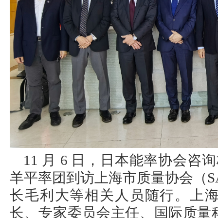
11 月 6 日，日本能率协会咨
羊平率团到访上海市质量协会（SAQ
长毛利大等相关人员随行。上
长、专家委员会主任、国际质量