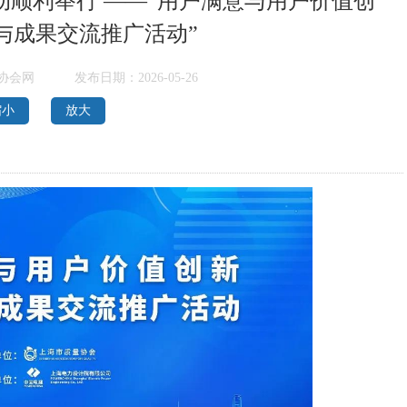
活动顺利举行 ——“用户满意与用户价值创
与成果交流推广活动”
协会网
发布日期：2026-05-26
缩小
放大