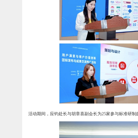
活动期间，应钧处长与胡章喜副会长为25家参与标准研制