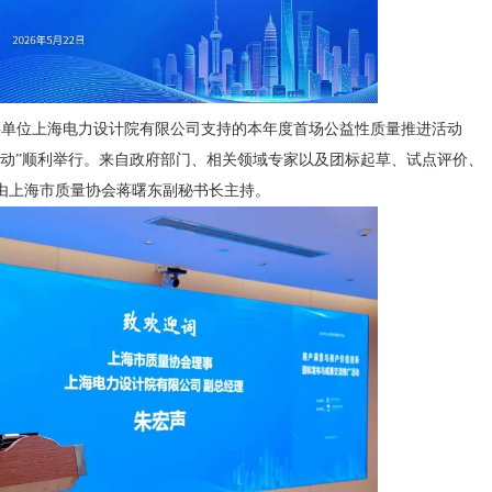
理事单位上海电力设计院有限公司支持的本年度首场公益性质量推进活动
活动”顺利举行。来自政府部门、相关领域专家以及团标起草、试点评价、
由上海市质量协会蒋曙东副秘书长主持。