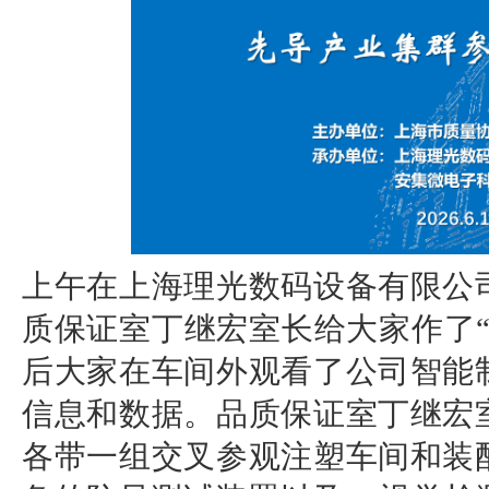
上午在上海理光数码设备有限公
质保证室丁继宏室长给大家作了
后大家在车间外观看了公司智能
信息和数据。品质保证室丁继宏
各带一组交叉参观注塑车间和装