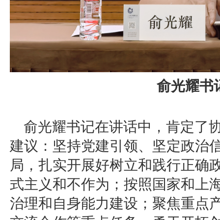
俞光耀书
俞光耀书记在讲话中，肯定了
建议：坚持党建引领、坚定政治信
局，扎实开展好树立和践行正确
式主义和不作为；按照国家和上
治理和自身能力建设；聚焦重点