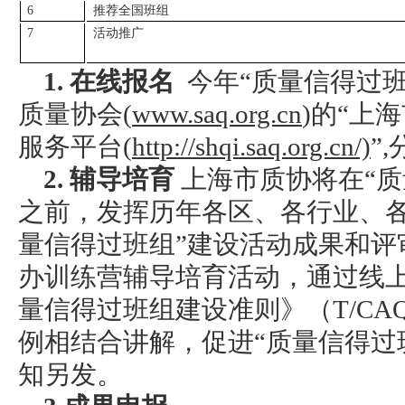
6
推荐全国班组
7
活动推广
1. 在线报名
今年“质量信得过班
质量协会(
www.saq.org.cn
)的“上
服务平台(
http://shqi.saq.org.cn/)
”
2. 辅导培育
上海市质协将在“质
之前，发挥历年各区、各行业、各
量信得过班组”建设活动成果和评
办训练营辅导培育活动，通过线
量信得过班组建设准则》（T/CAQ1
例相结合讲解，促进“质量信得过
知另发。