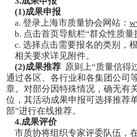
3.成果申报
(1)成果申报
a. 登录上海市质量协会网站：
w
b. 点击首页导航栏“群众性质量
c. 选择点击需要报名的类别
相关要求详见附件。
(2)成果推荐
原则上“质量信得
通过各区、各行业和各集团公司
章。对部分因特殊情况，确无有
位，其
活动成果申报可选择推荐单
部”进行在线推荐。
4.成果评价
市质协将组织专家评委队伍，