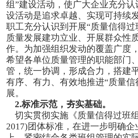
组”建设活动，使广大企业充分认
设活动是追求卓越、实现可持续
职工充分认识到开展“质量信得过
质量发展建功立业、开展群众性
作。为加强组织发动的覆盖广度
希望各单位质量管理的职能部门
管，统一协调，形成合力，搭建
有序、有力、有效地推进“质量信
展。
2.标准示范，夯实基础。
切实贯彻实施《质量信得过班组建设
2017)团体标准，在进一步明确
上，紧密结合各类班组管理的实际