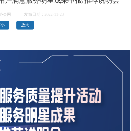
动用户满意服务明星成果申报/推荐说明会
协会网
发布日期：2022-11-23
缩小
放大