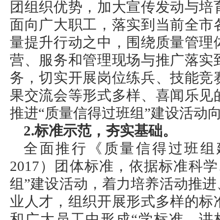
团组织优势，加大宣传发动与培
面向广大职工，落实到当前全市
量提升行动之中，围绕质量管理
营、服务和管理现场与推广落实
务，切实开展岗位练兵、技能竞
果交流会等形式多样、喜闻乐见
推进“质量信得过班组”建设活动
2.标准示范，夯实基础。
全面推行《质量信得过班组建设准
2017）团体标准，依据标准科
组”建设活动，着力培养活动推
业人才，组织开展形式多样的标
和广大员工中形成“学标准、讲