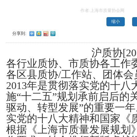
作者:上海市质量协会网
缩小
分享到:
沪质协
[20
各行业质协、市质协各工作
各区县质协
/
工作站、团体会
2013
年是贯彻落实党的十八
施“十二五”规划承前启后的
驱动、转型发展”的重要一
实党的十八大精神和国家《
根据《上海市质量发展规划