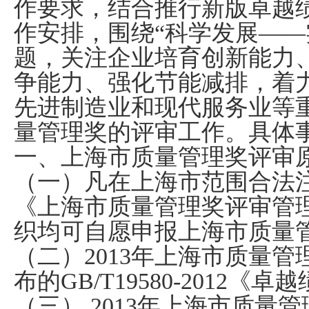
作要求，结合推行新版卓越
作安排，围绕“科学发展——
题，关注企业培育创新能力
争能力、强化节能减排，着
先进制造业和现代服务业等
量管理奖的评审工作。具体
一、上海市质量管理奖评审
（一）凡在上海市范围合法
《上海市质量管理奖评审管
织均可自愿申报上海市质量
（二）
2013
年上海市质量管
布的
GB/T19580-2012
《卓越
（三）
2013
年上海市质量管