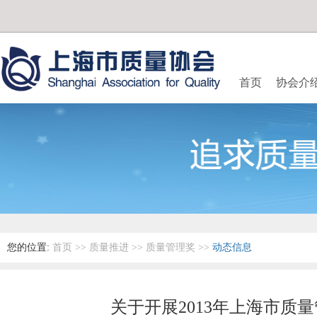
首页
协会介
您的位置:
首页
>>
质量推进
>>
质量管理奖
>>
动态信息
关于开展2013年上海市质