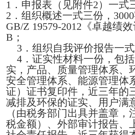
1
．申报表（见附件
2
）一式
2
．组织概述一式三份，
3000
GB/Z 19579-2012
《卓越绩效
B
；
3
．组织自我评价报告一式
4
．证实性材料一份，包括
实，产品、质量管理体系、
安全管理体系、能源管理体
证）证书复印件，近三年的
减排及环保的证实、用户满
（由税务部门出具并盖章，
税金额）、外部审计报告、
社会责任报告，近三年获得