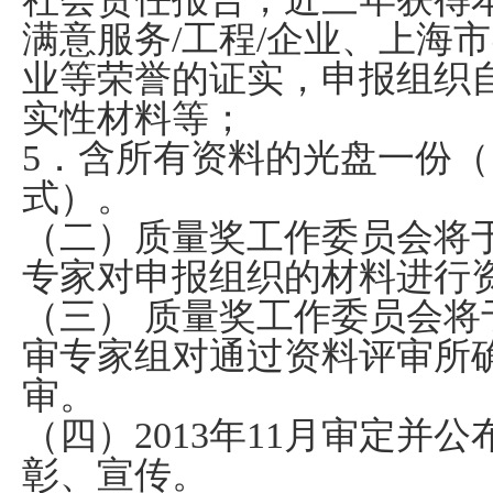
满意服务
/
工程
/
企业、上海市
业等荣誉的证实，申报组织
实性材料等；
5
．含所有资料的光盘一份（
式）。
（二）质量奖工作委员会将
专家对申报组织的材料进行
（三） 质量奖工作委员会将
审专家组对通过资料评审所
审。
（四）
2013
年
11
月审定并公
彰、宣传。