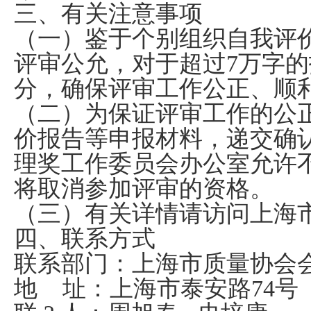
三、有关注意事项
（一）鉴于个别组织自我评
评审公允，对于超过
7
万字的
分，确保评审工作公正、顺
（二）为保证评审工作的公
价报告等申报材料，递交确
理奖工作委员会办公室允许
将取消参加评审的资格。
（三）有关详情请访问上海
四、联系方式
联系部门：上海市质量协会
地
址：上海市泰安路
74
号