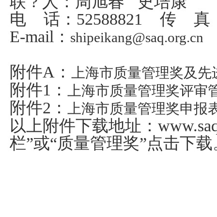
联 ? 人：周旭春
史培康
电
话：
52588821
传
真
E-mail
：
shipeikang@saq.org.cn
附件A：
上海市质量管理奖及先
附件1：
上海市质量管理奖评审管
附件2：
上海市质量管理奖申报
以上附件下载地址：
www.saq
栏”或“质量管理奖”点击下载