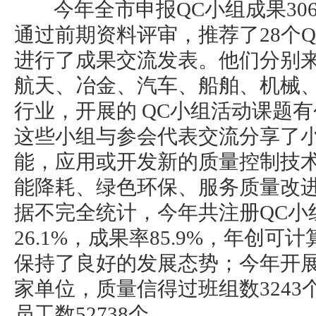
今年全市申报QC小组成果306
通过前期资料评审，推荐了28个Q
进行了成果交流发表。他们分别
航天、冶金、汽车、船舶、机械
行业，开展的 QC小组活动课题
这些小组与参会代表交流分享了
能，应用或开发新的质量控制技
能降耗、绿色环保、服务质量改
据不完全统计，今年共注册QC小组
26.1%，成果率85.9%，年创可
保持了良好的发展态势；今年开展
家单位，质量信得过班组数324
员工数52738个。