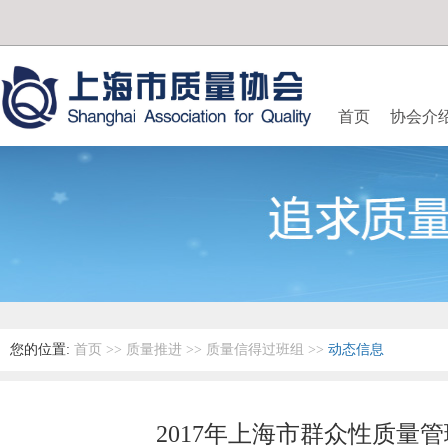
首页
协会介
您的位置:
首页
>>
质量推进
>>
质量信得过班组
>>
动态信息
2017年上海市群众性质量