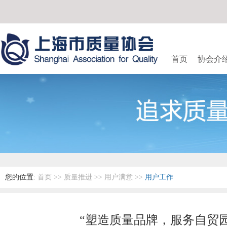
首页
协会介
您的位置:
首页
>>
质量推进
>>
用户满意
>>
用户工作
“塑造质量品牌，服务自贸