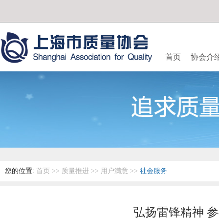
首页
协会介
您的位置:
首页
>>
质量推进
>>
用户满意
>>
社会服务
弘扬雷锋精神 