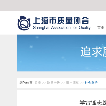
首页
您的位置:
首页
>>
质量推进
>>
用户满意
>>
社会服务
学雷锋志