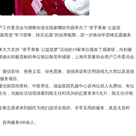
用户工作委员会与塘桥街道在陆家嘴软件园举办了“牵手青春·公益筑
面营造“学习雷锋，快乐志愿”的浓厚氛围，进一步推动学雷锋志愿服务
支持 “牵手青春·公益筑梦”活动的19家单位颁发了感谢状，向积极
展做出积极贡献的单位致以敬意和感谢，上海市质量协会用户工作委员会
微信宣传、慈善义卖、绿色置换、道德承诺和文明游戏九大类以及道德
个服务项目。
光医院伤骨科、中医养生、瑞金医院乳腺中心咨询位前人头攒动。有位
主任，当她在活动现场看到陈主任时高兴的赶紧拿来X光片，陈主任仔细
家志愿者来到园区为他们提供全面的、非常实用的服务，真是太及时
咨询服务600余人。