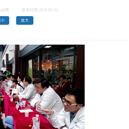
协会网
发布日期:2016-03-22
缩小
放大