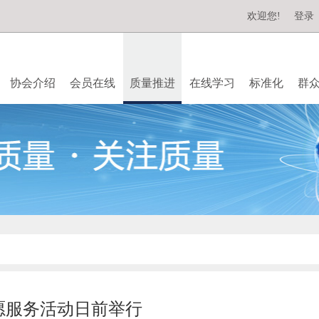
欢迎您!
登录
协会介绍
会员在线
质量推进
在线学习
标准化
群
愿服务活动日前举行