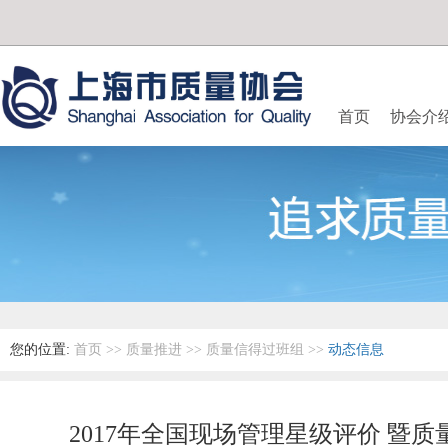
首页
协会介
您的位置:
首页
>>
质量推进
>>
质量信得过班组
>>
动态信息
2017年全国现场管理星级评价 暨