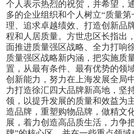
个人表示热烈的祝贺，并希望，
多的企业组织和个人树立“质量第
理、追求卓越绩效、打造创新品
程和人居质量。方世忠区长指出
面推进质量强区战略、全力打响
质量强区战略新内涵，把实施质
置，从最有条件、最有优势的领
创新能力，努力在上海发展全局
力打造徐汇四大品牌新高地，坚持
领，以提升发展的质量和效益为
造品牌，重塑购物品牌，做精文
展，着力创造高品质生活，力争把
牌”的核心区，并在一些重点领域