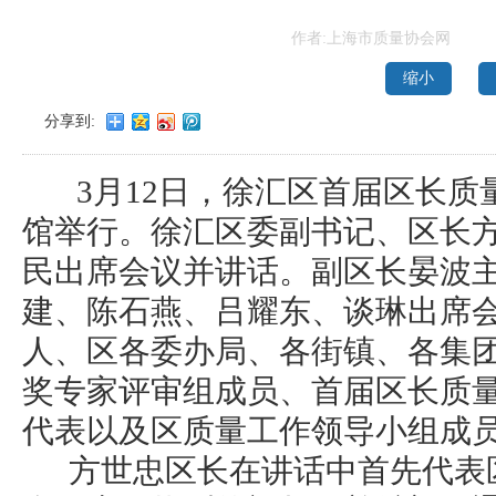
作者:上海市质量协会网
缩小
分享到:
3月12日，徐汇区首届区长质
馆举行。徐汇区委副书记、区长
民出席会议并讲话。副区长晏波
建、陈石燕、吕耀东、谈琳出席
人、区各委办局、各街镇、各集
奖专家评审组成员、首届区长质
代表以及区质量工作领导小组成员
方世忠区长在讲话中首先代表