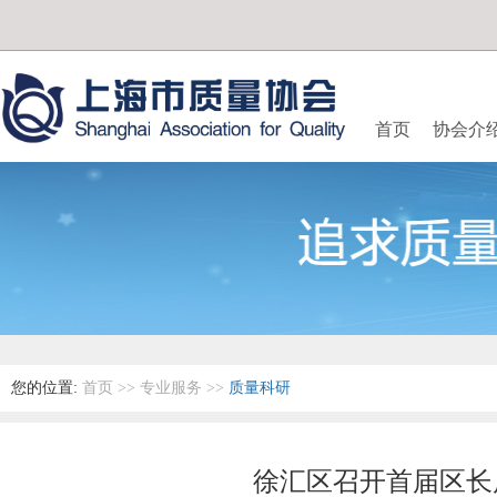
首页
协会介
您的位置:
首页
>>
专业服务
>>
质量科研
徐汇区召开首届区长