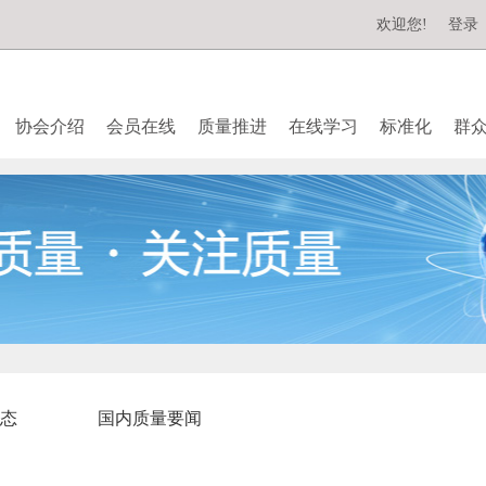
欢迎您!
登录
协会介绍
会员在线
质量推进
在线学习
标准化
群
态
国内质量要闻