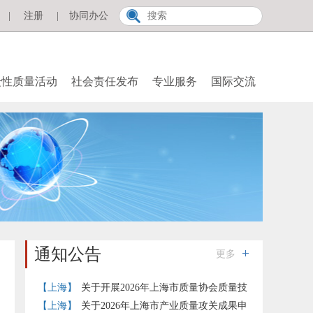
|
注册
|
协同办公
众性质量活动
社会责任发布
专业服务
国际交流
通知公告
更多
【上海】
关于开展2026年上海市质量协会质量技
术奖提名工作的通知
【上海】
关于2026年上海市产业质量攻关成果申