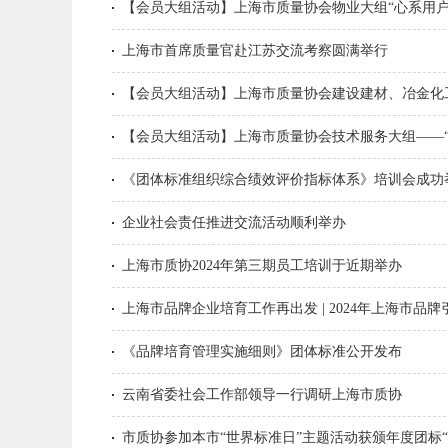
【会员大组活动】上海市质量协会物业大组“心系用
动成功举办
上海市首席质量官赴江苏交流考察圆满举行
【会员大组活动】上海市质量协会建设建材、冶金化
源创新之路”参观交流活动成功举办
【会员大组活动】上海市质量协会技术服务大组——“
《团体标准组织综合绩效评价指标体系》培训会成功
企业社会责任推进交流活动顺利举办
上海市质协2024年第三期员工培训于近期举办
上海市品牌企业培育工作再出发 | 2024年上海市
《品牌培育管理实施细则》团体标准公开发布
云南省委社会工作部领导一行调研上海市质协
市质协参加本市“世界标准日”主题活动获颁年度团标“