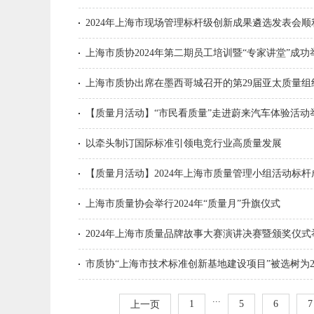
2024年上海市现场管理标杆级创新成果遴选发表会顺
上海市质协2024年第二期员工培训暨“专家讲堂”成功
上海市质协出席在墨西哥城召开的第29届亚太质量组织
【质量月活动】“市民看质量”走进蔚来汽车体验活动
以牵头制订国际标准引领电竞行业高质量发展
【质量月活动】2024年上海市质量管理小组活动标
上海市质量协会举行2024年“质量月”升旗仪式
2024年上海市质量品牌故事大赛演讲决赛暨颁奖仪式
市质协“上海市技术标准创新基地建设项目”被选树为2
...
1
5
6
7
上一页