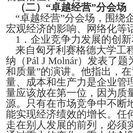
（二）“卓越经营”分会场
“卓越经营”分会场，围绕
宏观经济的影响、网络化等
1
．企业竞争力发展的创新
来自匈牙利赛格德大学工程
纳（
P
á
l J Moln
á
r
）发表了题
和质量”的演讲。他指出，
量、成本和生产力是企业管
量应该放在第一位，因为质
源。只有在市场竞争中不断
能实现经济绩效的增长。任
走在别人发展的前列，必须