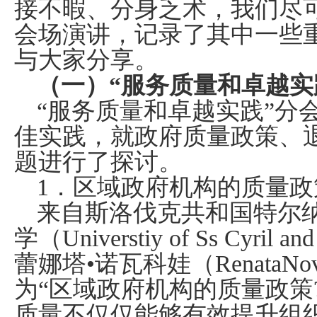
接不暇、分身乏术，我们尽
会场演讲，记录了其中一些
与大家分享。
（一）“服务质量和卓越实
“服务质量和卓越实践”分
佳实践，就政府质量政策、
题进行了探讨。
1
．区域政府机构的质量政
来自斯洛伐克共和国特尔
学（
Universtiy of Ss Cyril an
蕾娜塔•诺瓦科娃（
RenataNo
为“区域政府机构的质量政策
质量不仅仅能够有效提升组