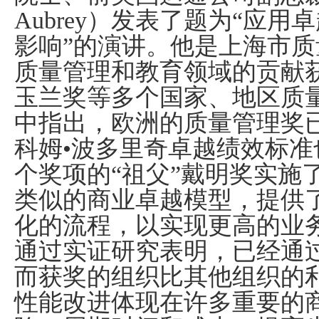
Aubrey
）发表了题为“应用
影响”的演讲。他是上海市
质量管理和教育领域的贡献
玉兰奖等多个国家、地区质
中指出，欧洲的质量管理奖
科姆•波多里奇卓越绩效标准
个奖项的“祖父”戴明奖实施
类似的商业卓越模型，提供
化的流程，以实现更高的业
通过实证研究表明，已经通
而获奖的组织比其他组织的
性能改进体现在许多重要的