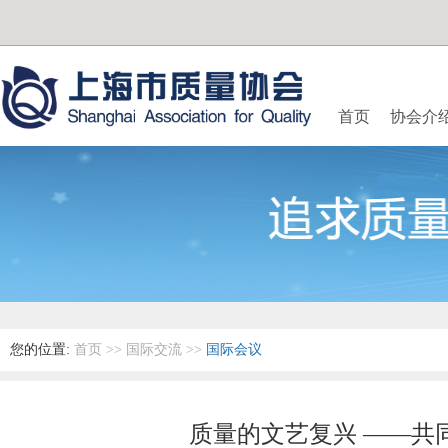
首页
协会介
您的位置:
首页
>>
国际交流
>>
国际会议
质量的文艺复兴 ——共