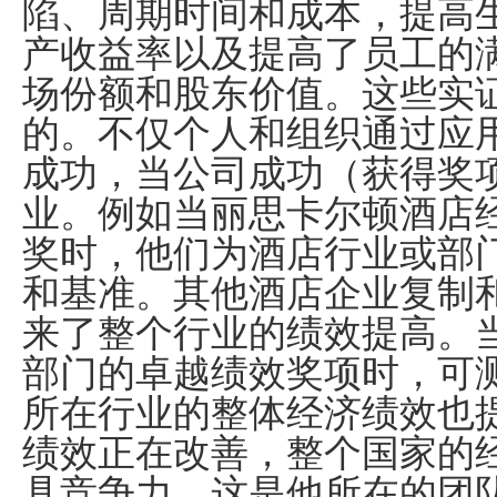
陷、周期时间和成本，提高
产收益率以及提高了员工的
场份额和股东价值。这些实
的。不仅个人和组织通过应
成功，当公司成功（获得奖
业。例如当丽思卡尔顿酒店
奖时，他们为酒店行业或部
和基准。其他酒店企业复制
来了整个行业的绩效提高。
部门的卓越绩效奖项时，可
所在行业的整体经济绩效也
绩效正在改善，整个国家的
具竞争力，这是他所在的团