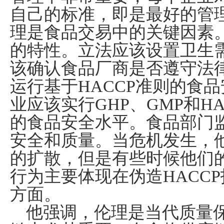
自己的标准，即是最好的管
理是食品交易中的关键因素
的特性。立法应该设置卫生
该确认食品厂商是否遵守法
运行基于
HACCP
准则的食品
业应该实行
GHP
、
GMP
和
HA
的食品安全水平。食品部门
安全和质量。当危机发生，
的扩散，但是有些时候他们
行为主要体现在伪造
HACCP
方面。
他强调，伦理是当代质量