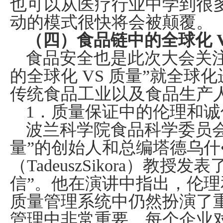
也可以从医疗行业中学到很
动的模式很快将会被颠覆。
（四）食品链中的全球化
食品安全也是此次大会关
的全球化
VS
质量”就全球
传统食品工业以及食品生产
1
．质量保证中的伦理和诚
波兰科学院食品科学委员会
量”的创始人和总编塔德乌什
（
TadeuszSikora
）教授发表
信”。他在演讲中指出，伦
质量管理系统中仍然扮演了
管理中非常重要，每个企业