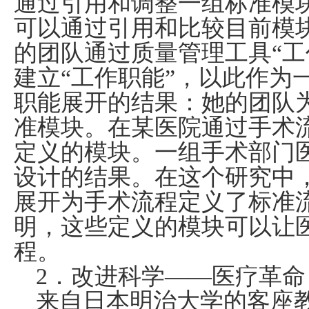
通过引用和调整一组标准模
可以通过引用和比较目前模
的团队通过质量管理工具“工
建立“工作职能”，以此作为
职能展开的结果：她的团队
准模块。在某医院通过手术
定义的模块。一组手术部门
设计的结果。在这个研究中
展开为手术流程定义了标准
明，这些定义的模块可以让
程。
2
．改进科学——医疗革命
来自日本明治大学的客座