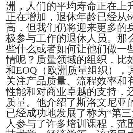
洲，人们的平均寿命正在上
正在增加，退休年龄已经从
6
高，但我们仍将迎来更多的
极参与工作的退休人员。那
些什么或者如何让他们做一
情呢？质量领域的组织，比
和
EOQ
（欧洲质量组织），
关注产品质量、流程效率和
性能和对商业卓越的支持，
质量。他介绍了斯洛文尼亚
已经成功地发展了称为“第三
人参与了许多培训课程，范