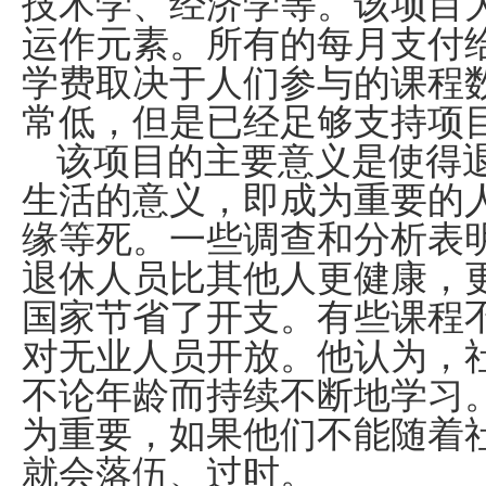
技术学、经济学等。该项目
运作元素。所有的每月支付
学费取决于人们参与的课程
常低，但是已经足够支持项
该项目的主要意义是使得退
生活的意义，即成为重要的
缘等死。一些调查和分析表
退休人员比其他人更健康，
国家节省了开支。有些课程
对无业人员开放。他认为，
不论年龄而持续不断地学习
为重要，如果他们不能随着
就会落伍、过时。