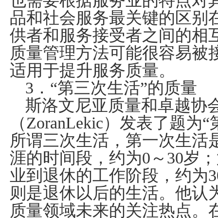
也需要根据服务业的特点对
品和社会服务最关键的区别
供者和服务接受者之间的相
质量管理方法可能很容易被
适用于提升服务质量。
3
．“第三次生活”的质量
斯洛文尼亚质量和卓越协会
（
ZoranLekic
）发表了题为“
所谓三次生活，第一次生活
涯的时间段，约为
0
～
30
岁；
业到退休的工作阶段，约为
3
则是退休以后的生活。他认
质量领域未来的关注热点。