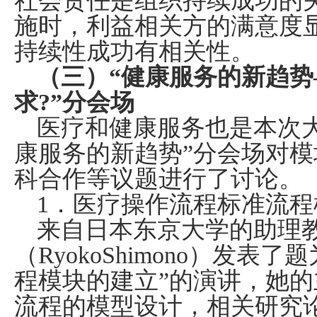
社会责任是组织持续成功的
施时，利益相关方的满意度
持续性成功有相关性。
（三）“健康服务的新趋
求
?
”分会场
医疗和健康服务也是本次
康服务的新趋势”分会场对
科合作等议题进行了讨论。
1
．医疗操作流程标准流程
来自日本东京大学的助理
（
RyokoShimono
）发表了题
程模块的建立”的演讲，她
流程的模型设计，相关研究