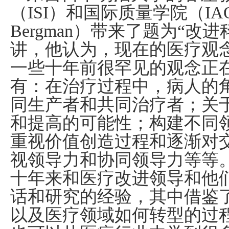
（
ISI
）和国际质量学院（
IA
Bergman
）带来了题为“改进
讲，他认为，现在的医疗观
一些十年前很罕见的观念正在
有：在治疗过程中，病人的
同生产者和共同治疗者；关
和提高的可能性；构建不同
重视价值创造过程和逐渐对
视领导力和协同领导力等等
十年来和医疗改进领导和他
话和研究的经验，其中借鉴
以及医疗领域如何转型的过