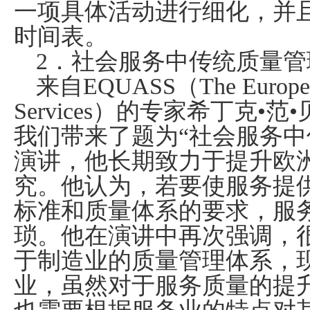
一项具体活动进行细化，并
时间表。
2
．社会服务中传统质量管
来自
EQUASS
（
The Europea
Services
）的专家希丁克•范•
我们带来了题为“社会服务中
演讲，他长期致力于提升欧
究。他认为，若要使服务提
标准和质量体系的要求，服
琐。他在演讲中再次强调，
于制造业的质量管理体系，
业，虽然对于服务质量的提