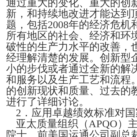
通过重大的变化、重大的创
新，和持续地改进才能达到
题，包括
2008
年的经济危机
所有地区的社会、经济和环
破性的生产力水平的改善，
经理解清楚的发展。创新型
小的步伐或者通过全新的解
和服务以及生产工艺和流程
的创新现状和质量、过去的
进行了详细讨论。
2
．应用卓越绩效标准对国
亚太质量组织（
APQO
）
院士、前美国运通公司副总