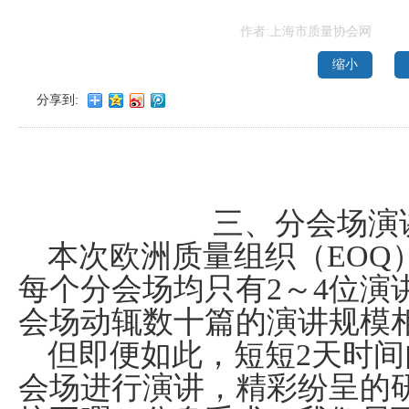
作者:上海市质量协会网
缩小
分享到:
三、分会场演
本次欧洲质量组织（
EOQ
每个分会场均只有
2
～
4
位演
会场动辄数十篇的演讲规模
但即便如此，短短
2
天时间
会场进行演讲，精彩纷呈的