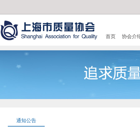
首页
协会介
通知公告