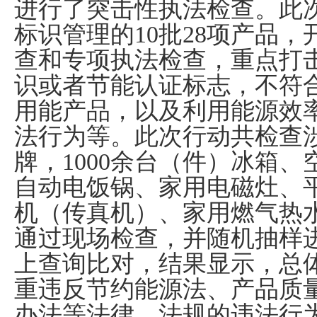
进行了突击性执法检查。此
标识管理的
10
批
28
项产品，
查和专项执法检查，重点打
识或者节能认证标志，不符
用能产品，以及利用能源效
法行为等。此次行动共检查
牌，
1000
余台（件）冰箱、
自动电饭锅、家用电磁灶、
机（传真机）、家用燃气热
通过现场检查，并随机抽样
上查询比对，结果显示，总
重违反节约能源法、产品质
办法等法律、法规的违法行