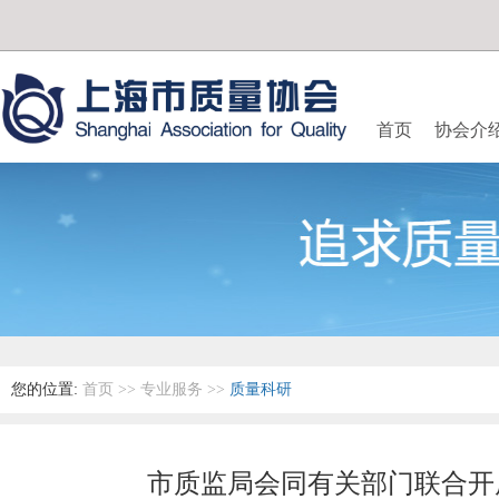
首页
协会介
您的位置:
首页
>>
专业服务
>>
质量科研
市质监局会同有关部门联合开