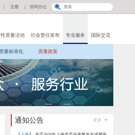
|
注册
|
协同办公
众性质量活动
社会责任发布
专业服务
国际交流
质量标准化
质量政策
通知公告
更多
【上海】
关于2026年上海市产业质量攻关成果申