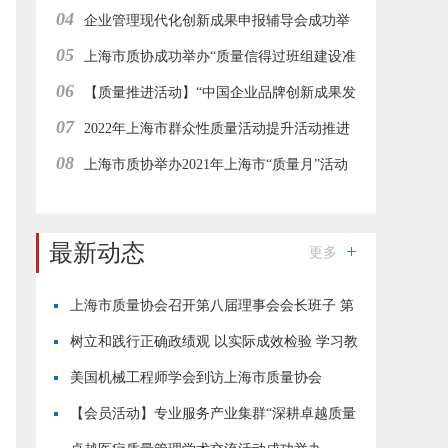
04
交流会
企业管理现代化创新成果申报辅导会成功举
05
办
上海市质协成功举办“质量信得过班组建设准
06
则解读与案例解析”在线直播培训
【质量推进活动】“中国企业品牌创新成果发
07
布活动”上海地区经验分享与推进工作会在线举行
2022年上海市群众性质量活动提升活动推进
08
工作集团型会员企业在线研讨会成功举办
上海市质协举办2021年上海市“质量月”活动
—“志愿者进园区”质量惠民服务活动
最新动态
更多
上海市质量协会召开第八届理事会会长班子 第
四次会议
树立和践行正确政绩观 以实际成效检验 学习教
育成果
美国机械工程师学会到访上海市质量协会
【会员活动】专业服务产业集群“深耕卓越质量