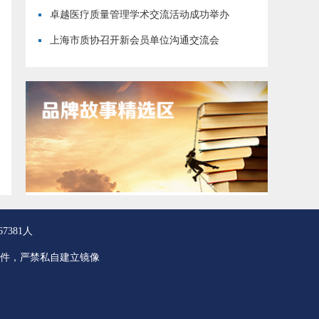
·恪守用户初心”现场交流活动成功举行
卓越医疗质量管理学术交流活动成功举办
上海市质协召开新会员单位沟通交流会
7381人
件，严禁私自建立镜像