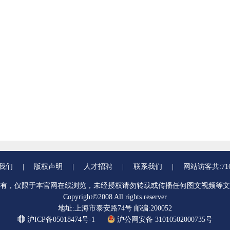
我们
|
版权声明
|
人才招聘
|
联系我们
|
网站访客共:716
有，仅限于本官网在线浏览，未经授权请勿转载或传播任何图文视频等文
Copyright©2008 All rights reserver
地址:上海市泰安路74号 邮编:200052
沪ICP备05018474号-1
沪公网安备 31010502000735号