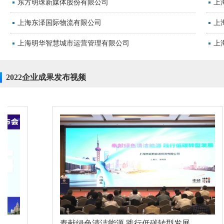
上海东泽国际物流有限公司
上
上海明华智慧城市运营管理有限公司
上
狮城怡安（上海）物业管理股份有限公司
上
上海好饰家建材园艺超市有限公司
上
2022企业成果发布视频
中国电信集团客服运营支撑中心
金
上海金桥市政建设发展有限公司
上
上海信谊万象药业股份有限公司
中
上海电影技术厂有限公司
上
中国电信股份有限公司上海莘闵电信局
上
上海海通国际汽车码头有限公司
上
上海共联通信信息发展有限公司
上
奉献绿色清洁能源 践行低碳转型发展
成就