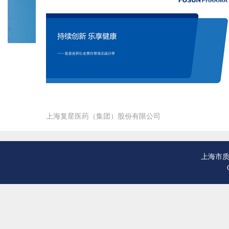
上海鸿光建筑工程有限公司
上
上海电气电站设备有限公司上海汽轮机厂
上
上海国际港务（集团）股份有限公司
上
上海外高桥造船有限公司
上
欧普照明股份有限公司
罗
上海日用—友捷汽车电气有限公司
沪
海复星医药（集团）股份有限公司
上海国际机
中国电信股份有限公司上海中区电信局
上
上海市质
上海瓦锡兰齐耀柴油机有限公司
书
上海上药新亚药业有限公司
上
上海金香乳胶制品有限公司
上
红星美凯龙家居集团股份有限公司
上