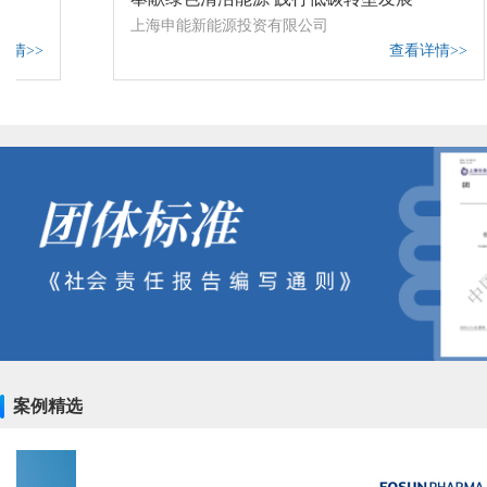
上海朋泰机械科技有限公司
中
上海申能新能源投资有限公司
上海益
查看详情>>
上海计算机软件技术开发中心
上
上海盛旺雅洁环境管理有限公司
上
上海化学工业区物业管理有限公司
中
上海船舶研究设计院
上
上海大众公用事业(集团)股份有限公司
上
上海贝岭股份有限公司
上
上海三菱电梯有限公司
上
上海奉贤建设发展集团市政公路工程有限公司
上
案例精选
上海益中亘泰（集团）股份有限公司
上
上海老港废弃物处置有限公司
上